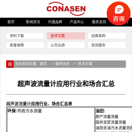
首页
新闻资讯
代理品牌
产品中心
服务支持
关于我们
资料下载
技术方案
经典案例
质量保障
公司业绩
现场服务
您当前的位置：
首页
>>
服务支持
>>
技术方案
超声波流量计应用行业和场合汇总
超声波流量计
应用行业、场合汇总表
环保:
市政污水测量
油田:
原产流量测量
固井泥浆流量测量
油田含油污水流量测