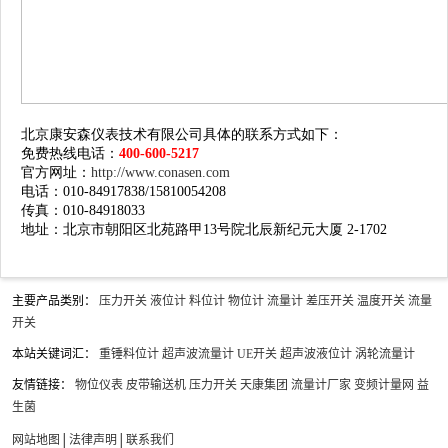
北京康安森仪表技术有限公司具体的联系方式如下：
免费热线电话：
400-600-5217
官方网址：
http://www.conasen.com
电话：010-84917838/15810054208
传真：010-84918033
地址：北京市朝阳区北苑路甲13号院北辰新纪元大厦 2-1702
主要产品类别：
压力开关
液位计
料位计
物位计
流量计
差压开关
温度开关
流量
开关
本站关键词汇：
重锤料位计
超声波流量计
UE开关
超声波液位计
涡轮流量计
友情链接：
物位仪表
皮带输送机
压力开关
天康集团
流量计厂家
变频计量网
益
生菌
网站地图
│
法律声明
│
联系我们