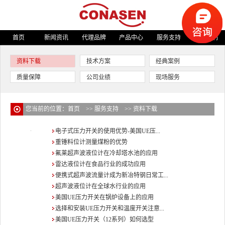
首页
新闻资讯
代理品牌
产品中心
服务支持
关于我们
资料下载
技术方案
经典案例
质量保障
公司业绩
现场服务
您当前的位置：
首页
>>
服务支持
>>
资料下载
电子式压力开关的使用优势-美国UE压...
重锤料位计测量煤粉的优势
氟莱超声波液位计在冷却塔水池的应用
雷达液位计在食品行业的成功应用
便携式超声波流量计成为新冶特钢日常工...
超声波液位计在全球水行业的应用
美国UE压力开关在锅炉设备上的应用
选择和安装UE压力开关和温度开关注意...
美国UE压力开关（12系列）如何选型