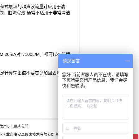
。时差式原理的超声波流量计应用于清
液、脏流程液;通常不适用于非常清洁
,20mA对应100L/M。都可以在量程
请您留言
果是计算输出值不要忘记加回去哦。
您好 当前客服人员不在线，请填写
下您所要咨询产品信息，我们会尽
快和您联系。
律声明
│
联系我们
t ©2007 北京康安森仪表技术有限公司 版权所有