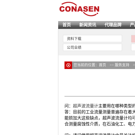
首页
新闻资讯
代理品牌
产
资料下载
公司业绩
您当前的位置：
首页
>>
服务支持
问：
超声波流量计
主要用在哪种类型
答：目前的工业流量测量普遍存在着
能损加大这些缺点，超声波流量计均
合测量腐蚀性介质，在石油化工、电