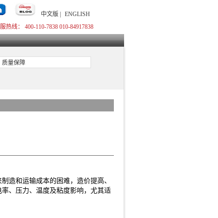
中文版 |
ENGLISH
服热线： 400-110-7838 010-84917838
质量保障
来制造和运输成本的困难，造价提高、
电率、压力、温度及粘度影响，尤其适