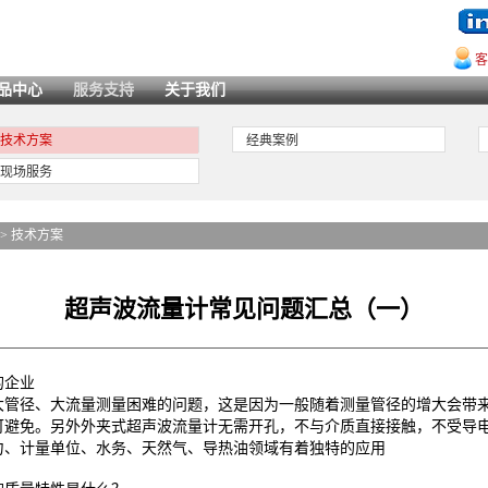
客
品中心
服务支持
关于我们
技术方案
经典案例
现场服务
>>
技术方案
超声波流量计常见问题汇总（一）
的企业
大管径、大流量测量困难的问题，这是因为一般随着测量管径的增大会带
可避免。另外外夹式超声波流量计无需开孔，不与介质直接接触，不受导
力、计量单位、水务、天然气、导热油领域有着独特的应用