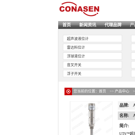
首页
新闻资讯
代理品牌
产
超声波液位计
雷达料位计
浮球液位计
音叉开关
浮子开关
您当前的位置：
首页
>>
产品中心
品牌:
名称:
简介:
UTS™