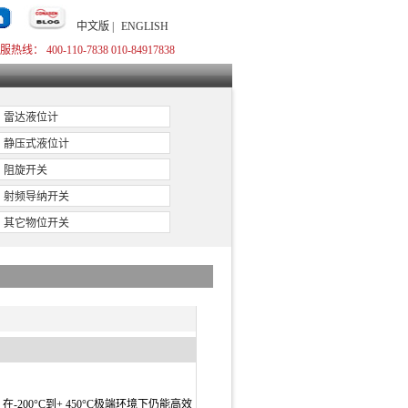
中文版 |
ENGLISH
服热线： 400-110-7838 010-84917838
雷达液位计
静压式液位计
阻旋开关
射频导纳开关
其它物位开关
0°C到+ 450°C极端环境下仍能高效