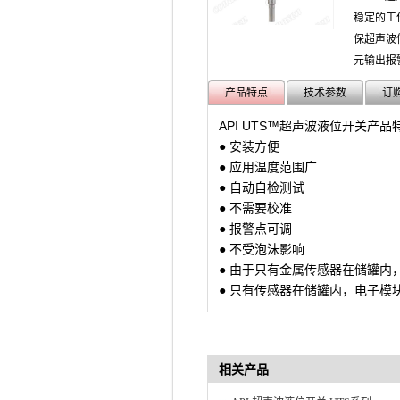
稳定的工
保超声波
元输出报
产品特点
技术参数
订
API UTS™超声波液位开关产品
● 安装方便
● 应用温度范围广
● 自动自检测试
● 不需要校准
● 报警点可调
● 不受泡沫影响
● 由于只有金属传感器在储罐
● 只有传感器在储罐内，电子模
相关产品