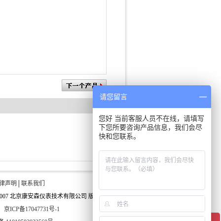
请您留言
您好 当前客服人员不在线，请填写
下您所要咨询产品信息，我们会尽
快和您联系。
律声明
│
联系我们
t ©2007 北京康安森仪表技术有限公司 版权所有
：
京ICP备17047731号-1