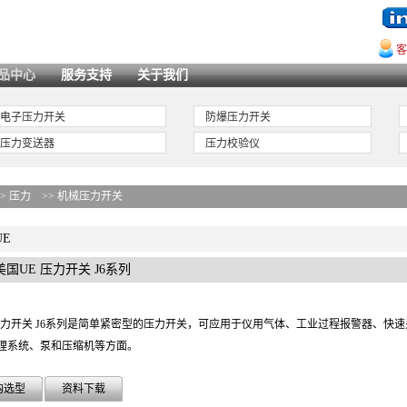
客
品中心
服务支持
关于我们
电子压力开关
防爆压力开关
压力变送器
压力校验仪
>>
压力
>>
机械压力开关
UE
美国UE 压力开关 J6系列
压力开关 J6系列是简单紧密型的压力开关，可应用于仪用气体、工业过程报警器、快
理系统、泵和压缩机等方面。
购选型
资料下载