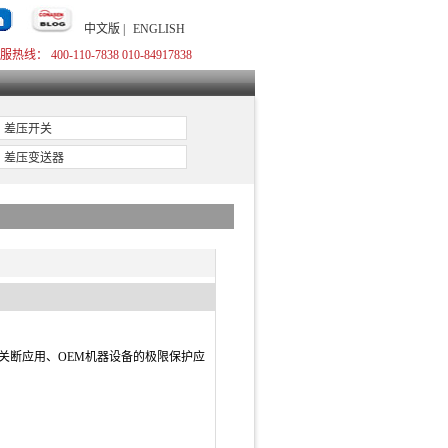
中文版 |
ENGLISH
服热线： 400-110-7838 010-84917838
差压开关
差压变送器
速关断应用、OEM机器设备的极限保护应