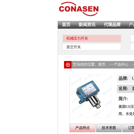
首页
新闻资讯
代理品牌
产
机械压力开关
真空开关
您当前的位置：
首页
>>
产品中心
品牌:
名称:
简介:
美国UE
用、水处
产品特点
技术参数
订