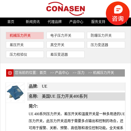
首页
新闻资讯
代理品牌
产品中心
服务支持
关于我们
机械压力开关
电子压力开关
防爆压力开关
差压开关
真空开关
压力变送器
压力校验仪
差压变送器
您当前的位置：
首页
>>
产品中心
>>
压力
>>
机械压力开关
品牌:
UE
名称:
美国UE 压力开关400系列
简介:
UE 400系列压力开关、差压开关和温度开关是一种多用途的UE
压力开关，此压力开关适用于需要多点输出和控制的场合，还
可用于报警、关断、预警、高低限和液位控制功能。全天候系